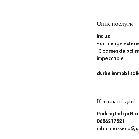
Опис послуги
Inclus:
- un lavage extéri
-3 passes de poliss
impeccable
durée immobilisatio
Контактні дані
Parking Indigo Nic
0686217521
mbm.massena@gm