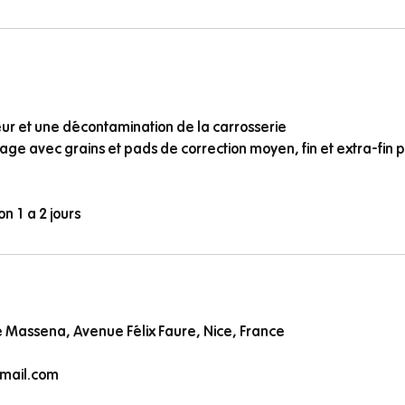
eur et une décontamination de la carrosserie
age avec grains et pads de correction moyen, fin et extra-fin p
n 1 a 2 jours
e Massena, Avenue Félix Faure, Nice, France
ail.com