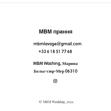
MBM прання
mbmlavage@gmail.com
+33 6 18 51 77 68
MBM Washing, Марина
Больє-сюр-Мер 06310
© MBM Washing, 2021.